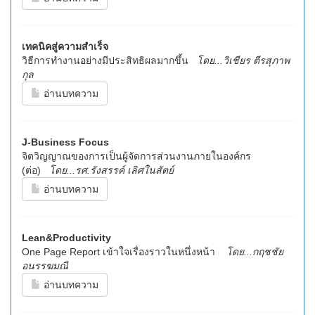
เทคนิคสู่ความสำเร็จ
วิธีการทำงานอย่างมีประสิทธิผลมากขึ้น
โดย...วิเชียร ตีรสุภาพ
กุล
อ่านบทความ
J-Business Focus
จิตวิญญาณของการเป็นผู้จัดการส่วนงานภายในองค์กร
(ต่อ)
โดย...รศ.รังสรรค์ เลิศในสัตย์
อ่านบทความ
Lean&Productivity
One Page Report เข้าใจเรื่องราวในหนึ่งหน้า
โดย...กฤชชัย
อนรรฆมณี
อ่านบทความ