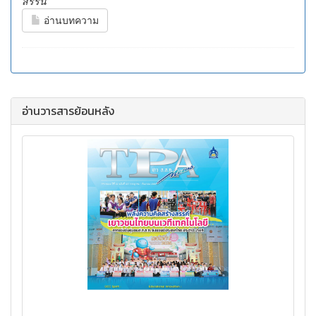
สิริริน
อ่านบทความ
อ่านวารสารย้อนหลัง