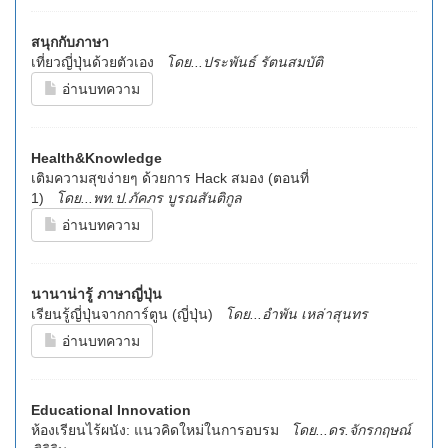
สนุกกับภาษา
เที่ยวญี่ปุ่นด้วยตัวเอง
โดย...ประพันธ์ รัตนสมบัติ
อ่านบทความ
Health&Knowledge
เติมความสุขง่ายๆ ด้วยการ Hack สมอง (ตอนที่
1)
โดย...พท.ป.ภัคภร บูรณสันติกูล
อ่านบทความ
นานาน่ารู้ ภาษาญี่ปุ่น
เรียนรู้ญี่ปุ่นจากการ์ตูน (ญี่ปุ่น)
โดย...อำพัน เหล่าสุนทร
อ่านบทความ
Educational Innovation
ห้องเรียนไร้ผนัง: แนวคิดใหม่ในการอบรม
โดย...ดร.จักรกฤษณ์