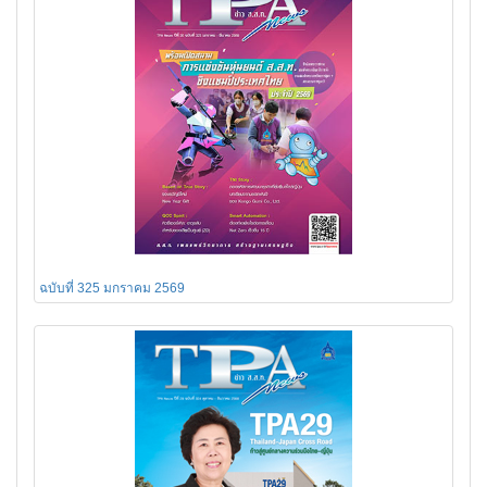
ฉบับที่ 325 มกราคม 2569