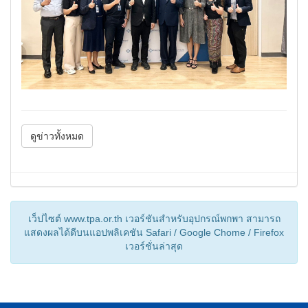
ดูข่าวทั้งหมด
เว็ปไซต์ www.tpa.or.th เวอร์ชันสำหรับอุปกรณ์พกพา สามารถ
แสดงผลได้ดีบนแอปพลิเคชัน Safari / Google Chome / Firefox
เวอร์ชั่นล่าสุด