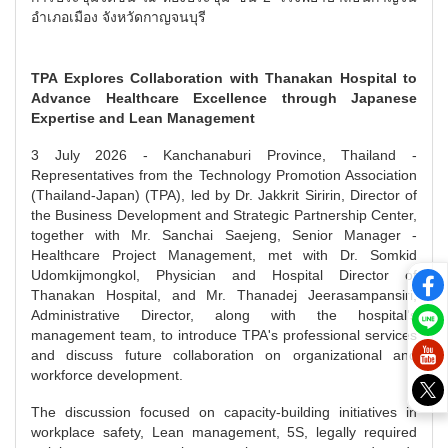
อำเภอเมือง จังหวัดกาญจนบุรี
TPA Explores Collaboration with Thanakan Hospital to
Advance Healthcare Excellence through Japanese
Expertise and Lean Management
3 July 2026 - Kanchanaburi Province, Thailand -
Representatives from the Technology Promotion Association
(Thailand-Japan) (TPA), led by Dr. Jakkrit Siririn, Director of
the Business Development and Strategic Partnership Center,
together with Mr. Sanchai Saejeng, Senior Manager -
Healthcare Project Management, met with Dr. Somkid
Udomkijmongkol, Physician and Hospital Director of
Thanakan Hospital, and Mr. Thanadej Jeerasampansiri,
Administrative Director, along with the hospital's
management team, to introduce TPA's professional services
and discuss future collaboration on organizational and
workforce development.
The discussion focused on capacity-building initiatives in
workplace safety, Lean management, 5S, legally required