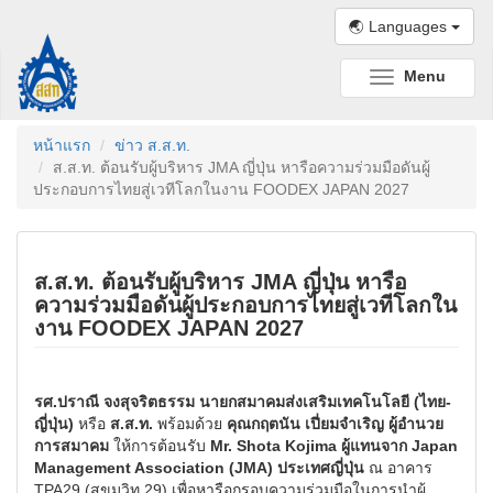
🌏 Languages
Menu
Toggle
navigation
หน้าแรก
ข่าว ส.ส.ท.
ส.ส.ท. ต้อนรับผู้บริหาร JMA ญี่ปุ่น หารือความร่วมมือดันผู้
ประกอบการไทยสู่เวทีโลกในงาน FOODEX JAPAN 2027
ส.ส.ท. ต้อนรับผู้บริหาร JMA ญี่ปุ่น หารือ
ความร่วมมือดันผู้ประกอบการไทยสู่เวทีโลกใน
งาน FOODEX JAPAN 2027
รศ.ปราณี จงสุจริตธรรม นายกสมาคมส่งเสริมเทคโนโลยี (ไทย-
ญี่ปุ่น)
หรือ
ส.ส.ท.
พร้อมด้วย
คุณกฤตนัน เปี่ยมจำเริญ ผู้อำนวย
การสมาคม
ให้การต้อนรับ
Mr. Shota Kojima ผู้แทนจาก Japan
Management Association (JMA) ประเทศญี่ปุ่น
ณ อาคาร
TPA29 (สุขุมวิท 29) เพื่อหารือกรอบความร่วมมือในการนำผู้