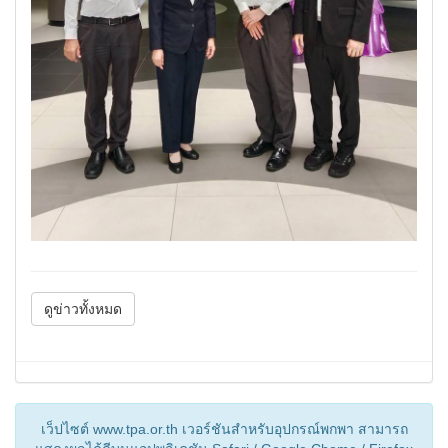
ดูข่าวทั้งหมด
เว็ปไซต์ www.tpa.or.th เวอร์ชันสำหรับอุปกรณ์พกพา สามารถ