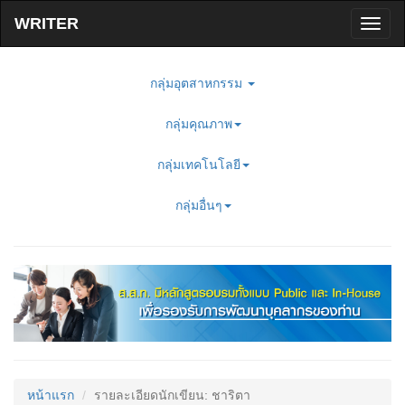
Toggl
naviga
กลุ่มอุตสาหกรรม
กลุ่มคุณภาพ
กลุ่มเทคโนโลยี
กลุ่มอื่นๆ
หน้าแรก
รายละเอียดนักเขียน: ชาริตา