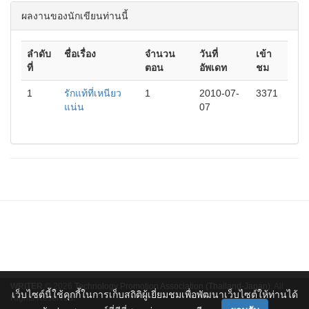
ผลงานของนักเขียนท่านนี้
ลำดับ
ชื่อเรื่อง
จำนวน
วันที่
เข้า
ที่
ตอน
อัพเดท
ชม
1
รักแท้ที่เหนียว
1
2010-07-
3371
แน่น
07
WRITER
© 2026
Technology Promotion Association (Thailand-Japan)
. All
เว็บไซต์นี้ใช้คุกกี้ในการเก็บสถิติผู้เยี่ยมชมเพื่อพัฒนาเว็บไซต์ให้ท่านได้
Rights Reserved.