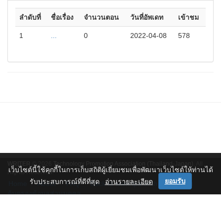
ลำดับที่
ชื่อเรื่อง
จำนวนตอน
วันที่อัพเดท
เข้าชม
1
...
0
2022-04-08
578
WRITER
© 2026
Technology Promotion Association (Thailand-Japan)
. All
เว็บไซต์นี้ใช้คุกกี้ในการเก็บสถิติผู้เยี่ยมชมเพื่อพัฒนาเว็บไซต์ให้ท่านได้
Rights Reserved.
ยอมรับ
รับประสบการณ์ที่ดีที่สุด
อ่านรายละเอียด
Home
·
About
·
FAQ
·
Back to www.tpa.or.th
·
นโยบาย
คุ้มครองข้อมูลส่วนบุคคล
Se