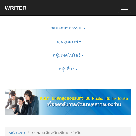
Toggl
naviga
กลุ่มอุตสาหกรรม
กลุ่มคุณภาพ
กลุ่มเทคโนโลยี
กลุ่มอื่นๆ
หน้าแรก
รายละเอียดนักเขียน: บำบัด