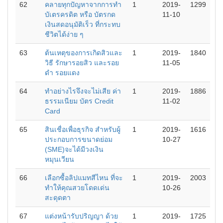
62
คลายทุกปัญหาจากการทำ
1
2019-
1299
บัเตรครดิต หรือ บัตรกด
11-10
เงินสดอนุมัติเร็ว ที่กระทบ
ชีวิตได้ง่าย ๆ
63
ต้นเหตุของการเกิดสิวและ
1
2019-
1840
วิธี รักษารอยสิว และรอย
11-05
ดำ รอยแดง
64
ทำอย่างไรจึงจะไม่เสีย ค่า
1
2019-
1886
ธรรมเนียม บัตร Credit
11-02
Card
65
สินเชื่อเพื่อธุรกิจ สำหรับผู้
1
2019-
1616
ประกอบการขนาดย่อม
10-27
(SME)จะได้มีวงเงิน
หมุนเวียน
66
เลือกซื้อลิปแมทสีไหน ที่จะ
1
2019-
2003
ทำให้คุณสวยโดดเด่น
10-26
สะดุดตา
67
แต่งหน้ารับปริญญา ด้วย
1
2019-
1725