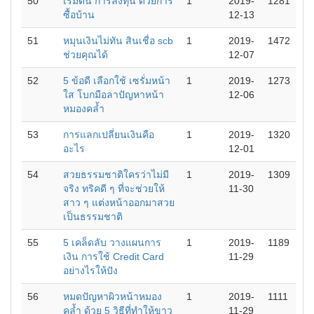
50
เริ่มต้น การลงทุน ด้วยการ
1
2019-
1281
ซื้อบ้าน
12-13
51
หมุนเงินไม่ทัน สินเชื่อ scb
1
2019-
1472
ช่วยคุณได้
12-07
52
5 ข้อดี เลือกใช้ เซรั่มหน้า
1
2019-
1273
ใส โบกมือลาปัญหาหน้า
12-06
หมองคล้ำ
53
การแลกเปลี่ยนเงินคือ
1
2019-
1320
อะไร
12-01
54
สวยธรรมชาติใครว่าไม่มี
1
2019-
1309
จริง ทริคดี ๆ ที่จะช่วยให้
11-30
สาว ๆ แต่งหน้าออกมาสวย
เป็นธรรมชาติ
55
5 เคล็ดลับ วางแผนการ
1
2019-
1189
เงิน การใช้ Credit Card
11-29
อย่างไรให้ปัง
56
หมดปัญหาผิวหน้าหมอง
1
2019-
1111
คล้ำ ด้วย 5 วิธีที่ทำให้ขาว
11-29