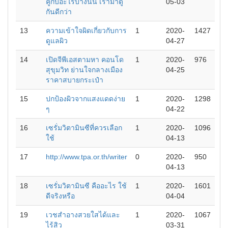
คู่กับอะไรบ้างนั้น เรามาดู
05-03
กันดีกว่า
13
ความเข้าใจผิดเกี่ยวกับการ
1
2020-
1427
ดูแลผิว
04-27
14
เปิดจีพีเอสตามหา คอนโด
1
2020-
976
สุขุมวิท ย่านใจกลางเมือง
04-25
ราคาสบายกระเป๋า
15
ปกป้องผิวจากแสงแดดง่าย
1
2020-
1298
ๆ
04-22
16
เซรั่มวิตามินซีที่ควรเลือก
1
2020-
1096
ใช้
04-13
17
http://www.tpa.or.th/writer
0
2020-
950
04-13
18
เซรั่มวิตามินซี คืออะไร ใช้
1
2020-
1601
ดีจริงหรือ
04-04
19
เวชสำอางสวยใสได้และ
1
2020-
1067
ไร้สิว
03-31