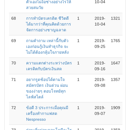
ตัวเองไม่ง้อช่างอย่างไรให้
10-04
สวยสมวัย
68
การทำบัตรเครดิต ชีวิตดี
1
2019-
1321
ได้มากว่าที่คุณคิดด้วยการ
10-04
จัดการอย่างชาญฉลาด
69
ถามคำถาม เหล่านี้กับตัว
1
2019-
1765
เองก่อนกู้เงินทำธุรกิจ จะ
09-25
ไม่ได้ต้องกลุ้มใจภายหลัง
70
ความแตกต่างระหว่างบัตร
1
2019-
1647
เครดิตกับบัตรเงินสด
09-16
71
อยากรูดช้อปได้ตามใจ
1
2019-
1357
สมัครบัตร เงินด่วน ผ่อน
09-08
ของง่ายๆ ตอบโจทย์ทุก
ไลฟ์สไตล์
72
ข้อดี 3 ประการเมื่อคุณมี
1
2019-
1909
เครื่องทำกาแฟสด
09-07
Nespresso