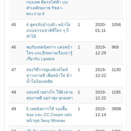
กรุงเทพ ติดรถไฟฟ้า บน
ทำเลศักยภาพ รัชดา-
พระราม 9
45
4 สูตรลับบำรุงผิว หน้าใส
1
2020-
1056
แบบธรรมชาติที่ใคร ๆ ก็
01-11
ทำได้
46
พบกับเทคนิคการ แต่งหน้า
1
2019-
969
ใสๆ และอีกหลายเรื่องน่ารู้
12-29
เกี่ยวกับ Lipstick
47
ส่องวิธีการดูแลผิวสไตล์
1
2019-
1130
สาวเกาหลี เพื่อหน้าใส ฉ่ำ
12-22
น้ำไม่ง้อเมคอัพ
48
แต่งหน้าอย่างไร ให้ผิวสวย
1
2019-
1185
สุขภาพดี ออร่าพุ่ง ทุกองศา
12-22
49
5 เทคนิคการใช้ รองพื้น
1
2019-
3898
ซอง และ CC Cream แต่ง
12-14
หน้าลุค Sexy Woman