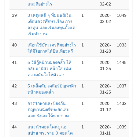
และดีอย่างไร
02-02
39
3 เหตุผลดี ๆ ที่มนุษย์เงิน
1
2020-
1049
เดือนควรศึกษาเรื่อง การ
02-02
ลงทุน และเริ่มลงทุนตั้งแต่
เริ่มทำงาน
40
เลือกใช้บัตรเครดิตอย่างไร
1
2020-
1033
ให้มีโอกาสได้บินเที่ยวฟรี
01-28
41
5 วิธีกู้หน้าหมองคล้ำ ให้
1
2020-
1445
กลับมามีผิว หน้าใส เพิ่ม
01-25
ความมั่นใจให้ตัวเอง
42
5 เคล็ดลับ เคลียร์ปัญหาผิว
1
2020-
1037
หน้าหมองคล้ำ
01-25
43
การรักษาและป้องกัน
1
2020-
1432
ปัญหาหนังศีรษะอักเสบ
01-12
และ รังแค ให้หายขาด
44
แนะนำคอนโดหรู แอ
1
2020-
1039
สปาย พระราม 9 คอนโด
01-11