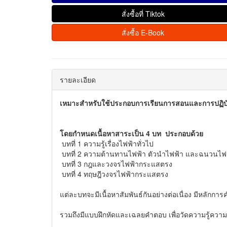
สั่งซื้อที่ Tiktok
สั่งซื้อ E-Book
รายละเอียด
เหมาะสำหรับใช้ประกอบการเรียนการสอนและการปฏิบัต
โดยกำหนดเนื้อหาสาระเป็น 4 บท ประกอบด้วย
บทที่ 1 ความรู้เรื่องไฟฟ้าทั่วไป
บทที่ 2 ความต้านทานไฟฟ้า ตัวนำไฟฟ้า และฉนวนไฟ
บทที่ 3 กฎและวงจรไฟฟ้ากระแสตรง
บทที่ 4 ทฤษฎีวงจรไฟฟ้ากระแสตรง
แต่ละบทจะมีเนื้อหาสัมพันธ์กันอย่างต่อเนื่อง มีหลั
รวมถึงมีแบบฝึกหัดและเฉลยคำตอบ เพื่อวัดความรู้ควา