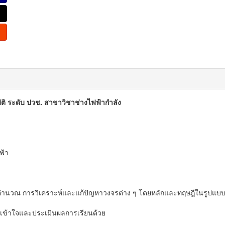
ิ ระดับ ปวช. สาขาวิชาช่างไฟฟ้ากำลัง
ฟ้า
กการคำนวณ การวิเคราะห์และแก้ปัญหาวงจรต่าง ๆ โดยหลักและทฤษฎีในรูปแบบต
มเข้าใจและประเมินผลการเรียนด้วย