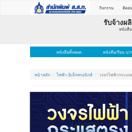
กิจกรรม
ติดต่
รับจ้างผ
หนังสือ
หนังสือทั้งหมด
หนังสือเรียน ปว
หน้าหลัก
ไฟฟ้า-อิเล็กทรอนิกส์
วงจรไฟฟ้ากระแส