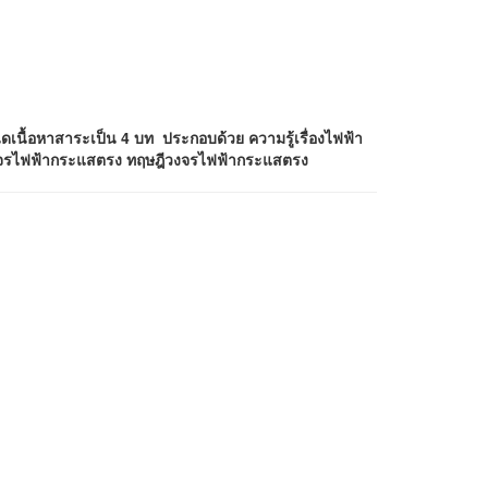
เนื้อหาสาระเป็น 4 บท ประกอบด้วย
ความรู้เรื่องไฟฟ้า
งจรไฟฟ้ากระแสตรง ทฤษฎีวงจรไฟฟ้ากระแสตรง