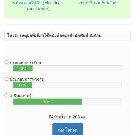
หม้อแปลงไฟฟ้า (Electrical
ภาษาซีและ Arduino
Transformer)
โหวต: เหตุผลที่เลือกใช้หนังสือของสำนักพิมพ์ ส.ส.ท.
ประกอบการเรียน
18%
ประกอบการทำงาน
17%
เสริมความรู้
63%
มีผู้ร่วมโหวต 263 คน
กดโหวต