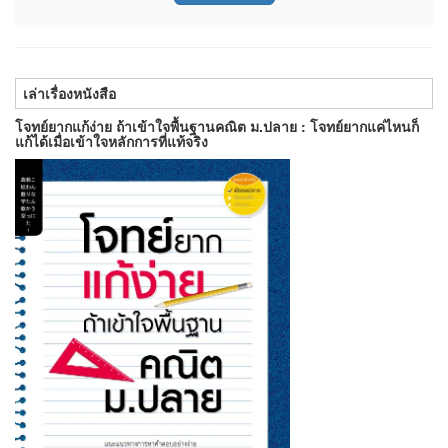
เล่าเรื่องหนังสือ
โจทย์ยากแก้ง่าย ถ้าเข้าใจพื้นฐานคณิต ม.ปลาย : โจทย์ยากแค่ไหนก็
แก้ได้เมื่อเข้าใจหลักการที่แท้จริง