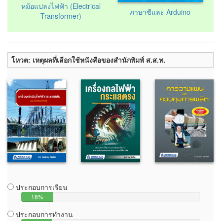
หม้อแปลงไฟฟ้า (Electrical
ภาษาซีและ Arduino
Transformer)
โหวต: เหตุผลที่เลือกใช้หนังสือของสำนักพิมพ์ ส.ส.ท.
ประกอบการเรียน
18%
ประกอบการทำงาน