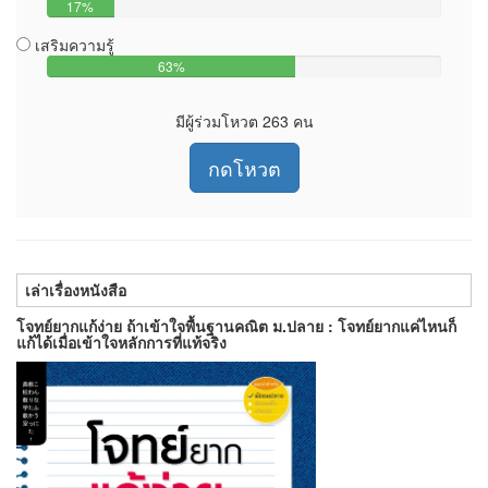
17%
เสริมความรู้
63%
มีผู้ร่วมโหวต 263 คน
กดโหวต
เล่าเรื่องหนังสือ
โจทย์ยากแก้ง่าย ถ้าเข้าใจพื้นฐานคณิต ม.ปลาย : โจทย์ยากแค่ไหนก็
แก้ได้เมื่อเข้าใจหลักการที่แท้จริง