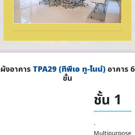
ผังอาคาร
TPA29 (ทีพีเอ ทู-ไนน์)
อาคาร 6
ชั้น
ชั้น 1
Multipurpose