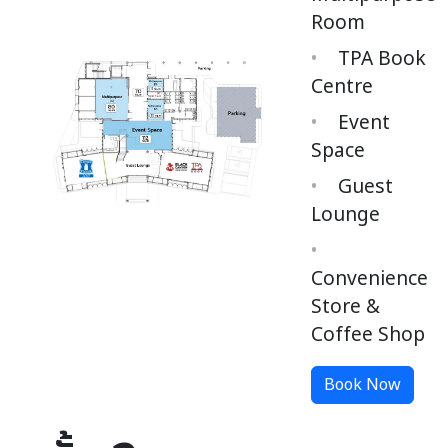
Room
TPA Book
Centre
Event
Space
Guest
Lounge
Convenience
Store &
Coffee Shop
Book Now