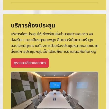
บริการห้องประชุม
บริการห้องประชุมให้เช่าพร้อมสิ่งอำนวยความสะดวก จอ
อัจฉริยะ ระบบเสียงคุณภาพสูง อินเทอร์เน็ตความเร็วสูง
ตอบโจทย์ทุกความต้องการด้วยห้องประชุมหลากหลายขนาด
ตั้งแต่การประชุมกลุ่มเล็กไปจนถึงการนำเสนอกับทีมใหญ่
ดูรายละเอียดและราคา