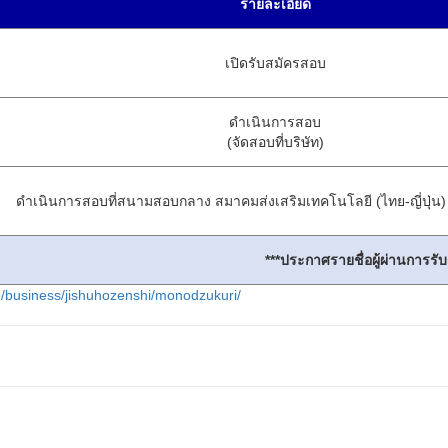
รายละเอียด
เปิดรับสมัครสอบ
ดำเนินการสอบ
(จัดสอบที่บริษัท)
ดำเนินการสอบที่สนามสอบกลาง สมาคมส่งเสริมเทคโนโลยี (ไทย-ญี่ปุ่น
***ประกาศรายชื่อผู้ผ่านการรับ
jp/business/jishuhozenshi/monodzukuri/