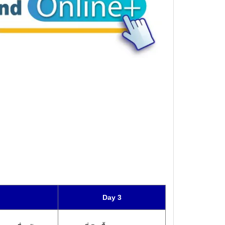
Day 3