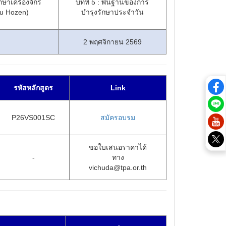
กษาเครื่องจักร
บทที่ 5 : พื้นฐานของการ
hu Hozen)
บำรุงรักษาประจำวัน
2 พฤศจิกายน 2569
รหัสหลักสูตร
Link
P26VS001SC
สมัครอบรม
ขอใบเสนอราคาได้
-
ทาง
vichuda@tpa.or.th