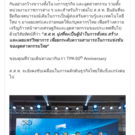
กันอย่างกว้างขวางทั้งในวงการธุรกิจ และอุตสาหกรรม รวมทั้ง
หน่วยงานราชการต่าง ๆ และสำหรับก้าวต่อไป ส.ส.ท. ยืนยันที่จะ
ยึดถือเจตนารมณ์เดิมในการเป็นผู้ส่งเสริมความรู้และเทคโนโลยี
ใหม่ ๆ มาเผยแพร่และถ่ายทอดให้แก่บุคลากรไทย เพื่อสร้างความ
เจริญก้าวหน้าทางเศรษฐกิจและอุตสาหกรรมของประเทศสืบไป
ด้วยวิสัยทัศน์ที่ว่า
"ส.ส.ท. มุ่งที่จะเป็นผู้นำในการสั่งสม สร้าง
และเผยแพร่วิทยาการ เพื่อยกระดับความสามารถในการแข่งขัน
ของอุตสาหกรรมไทย"
th
ขอบคุณที่ร่วมเดินทางมากับเรา TPA 50
Anniversary
ส.ส.ท. จะยังคงขับเคลื่อนในการผลักดันธุรกิจไทยให้แข็งแกร่งต่อ
ไป